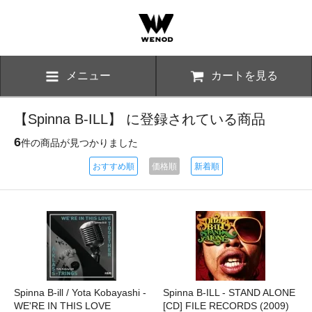
メニュー
カートを見る
【Spinna B-ILL】 に登録されている商品
6
件の商品が見つかりました
おすすめ順
価格順
新着順
Spinna B-ill / Yota Kobayashi -
Spinna B-ILL - STAND ALONE
WE'RE IN THIS LOVE
[CD] FILE RECORDS (2009)