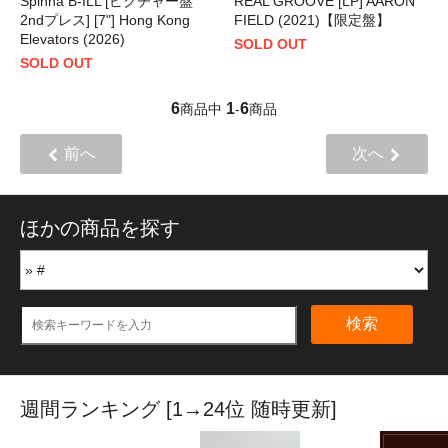
Spinna B-ILL [ピクチャー盤
REAL GROOVE [LP] AARON
2ndプレス] [7"] Hong Kong
FIELD (2021)【限定盤】
Elevators (2026)
SOLD OUT
SOLD OUT
6
1
6
商品中
-
商品
前へ
次へ
ほかの商品を探す
検索
週間ランキング [1→24位 随時更新]