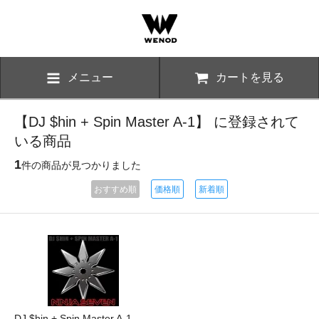
メニュー
カートを見る
【DJ $hin + Spin Master A-1】 に登録されて
いる商品
1
件の商品が見つかりました
おすすめ順
価格順
新着順
DJ $hin + Spin Master A-1 -