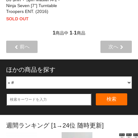
Ninja Seven [7”] Turntable
Troopers ENT. (2016)
SOLD OUT
1
1
1
商品中
-
商品
前へ
次へ
ほかの商品を探す
検索
週間ランキング [1→24位 随時更新]