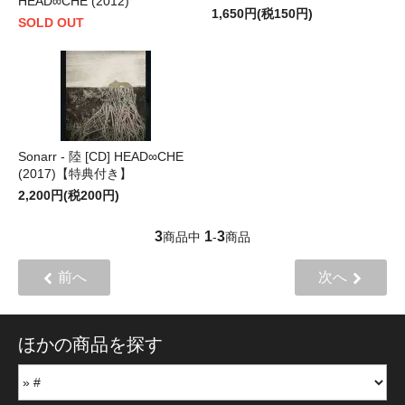
HEAD∞CHE (2012)
1,650円(税150円)
SOLD OUT
Sonarr - 陸 [CD] HEAD∞CHE
(2017)【特典付き】
2,200円(税200円)
3
1
3
商品中
-
商品
前へ
次へ
ほかの商品を探す