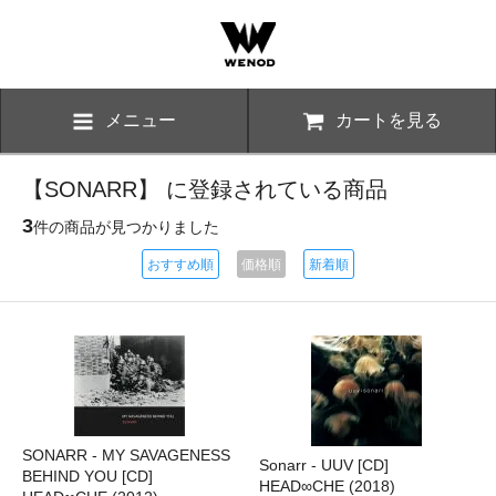
メニュー
カートを見る
【SONARR】 に登録されている商品
3
件の商品が見つかりました
おすすめ順
価格順
新着順
SONARR - MY SAVAGENESS
Sonarr - UUV [CD]
BEHIND YOU [CD]
HEAD∞CHE (2018)