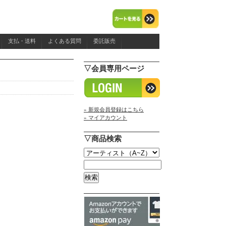
支払・送料
よくある質問
委託販売
▽会員専用ページ
» 新規会員登録はこちら
» マイアカウント
▽商品検索