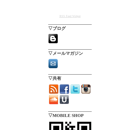
RSS Feed Widget
▽ブログ
▽メールマガジン
▽共有
▽MOBILE SHOP