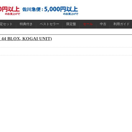
限定セット
特典付き
ベストセラー
限定盤
セール
中古
利用ガイド
 44 BLOX, KOGAI UNIT)