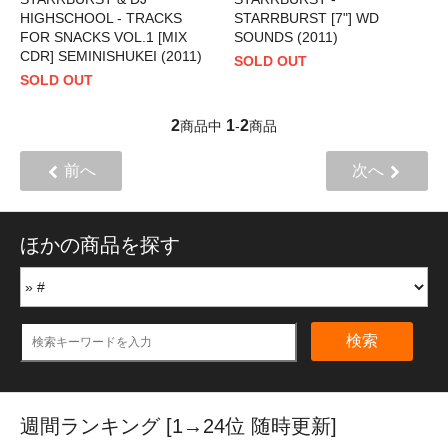
HIGHSCHOOL - TRACKS
STARRBURST [7"] WD
FOR SNACKS VOL.1 [MIX
SOUNDS (2011)
CDR] SEMINISHUKEI (2011)
SOLD OUT
SOLD OUT
2
1
2
商品中
-
商品
前へ
次へ
ほかの商品を探す
検索
週間ランキング [1→24位 随時更新]