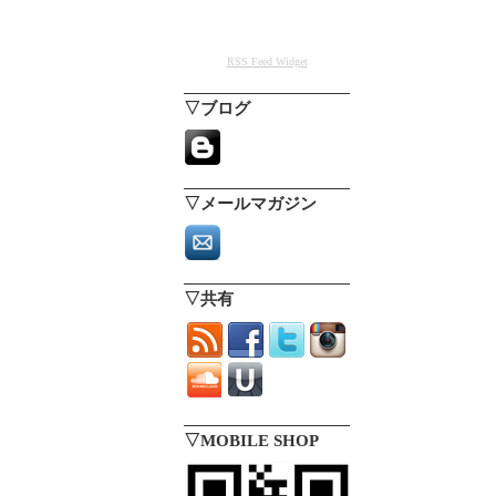
RSS Feed Widget
▽ブログ
▽メールマガジン
▽共有
▽MOBILE SHOP