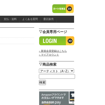
支払・送料
よくある質問
委託販売
▽会員専用ページ
» 新規会員登録はこちら
» マイアカウント
▽商品検索