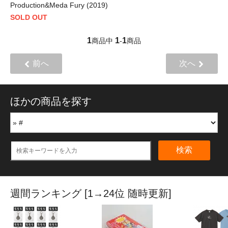
Production&Meda Fury (2019)
SOLD OUT
1
1
1
商品中
-
商品
前へ
次へ
ほかの商品を探す
検索
週間ランキング [1→24位 随時更新]