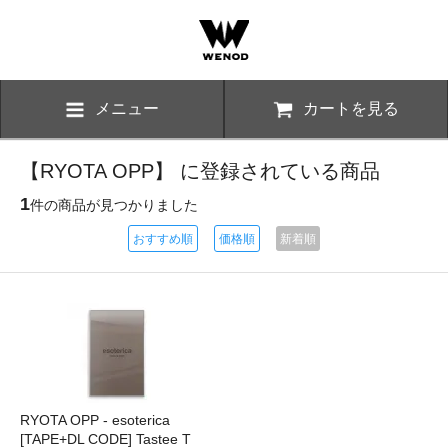
メニュー
カートを見る
【RYOTA OPP】 に登録されている商品
1
件の商品が見つかりました
おすすめ順
価格順
新着順
RYOTA OPP - esoterica
[TAPE+DL CODE] Tastee T