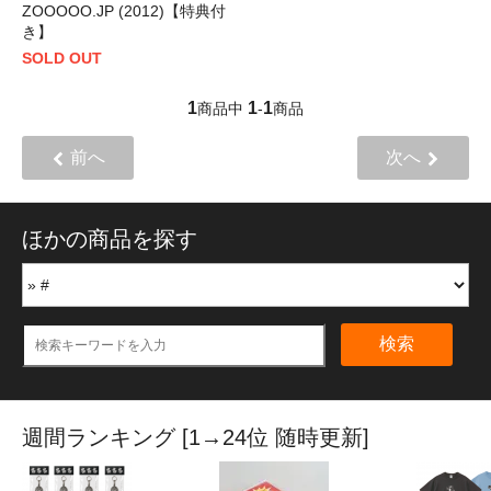
ZOOOOO.JP (2012)【特典付
き】
SOLD OUT
1
1
1
商品中
-
商品
前へ
次へ
ほかの商品を探す
検索
週間ランキング [1→24位 随時更新]