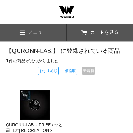
メニュー
カートを見る
【QURONN-LAB.】 に登録されている商品
1
件の商品が見つかりました
おすすめ順
価格順
新着順
QURONN-LAB. - TRIBE / 罪と
罰 [12"] RE:CREATION ×