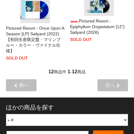
Pictured Resort -
Epiphyllum Oxypetalum [12"]
Pictured Resort - Once Upon A
Sailyard (2026)
Season [LP] Sailyard (2022)
【初回生産限定盤・マリンブ
SOLD OUT
ルー・カラー・ヴァイナル仕
様】
SOLD OUT
12
1
12
商品中
-
商品
前へ
次へ
ほかの商品を探す