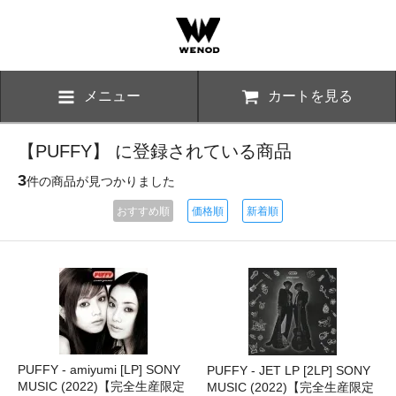
メニュー
カートを見る
【PUFFY】 に登録されている商品
3
件の商品が見つかりました
おすすめ順
価格順
新着順
PUFFY - amiyumi [LP] SONY
PUFFY - JET LP [2LP] SONY
MUSIC (2022)【完全生産限定
MUSIC (2022)【完全生産限定