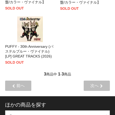
盤/カラー・ヴァイナル】
盤/カラー・ヴァイナル】
SOLD OUT
SOLD OUT
PUFFY - 30th Anniversary (パ
ステルブルー・ヴァイナル)
[LP] GREAT TRACKS (2026)
SOLD OUT
3
1
3
商品中
-
商品
前へ
次へ
ほかの商品を探す