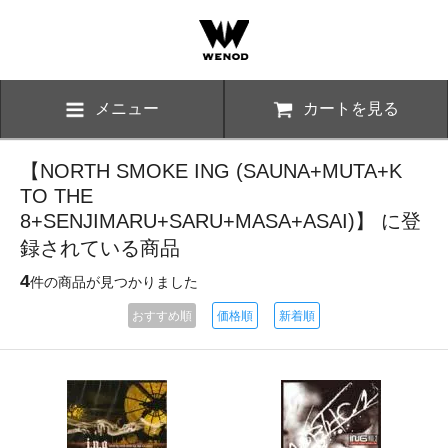
メニュー
カートを見る
【NORTH SMOKE ING (SAUNA+MUTA+K
TO THE
8+SENJIMARU+SARU+MASA+ASAI)】 に登
録されている商品
4
件の商品が見つかりました
おすすめ順
価格順
新着順