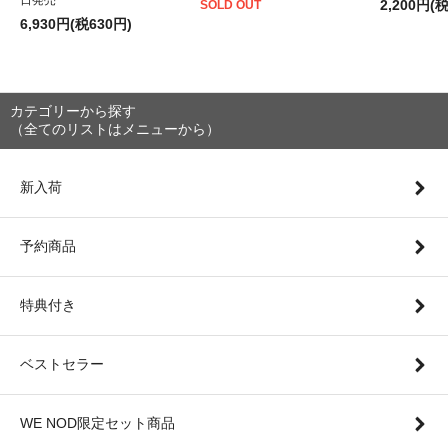
2,200円(
SOLD OUT
6,930円(税630円)
カテゴリーから探す
（全てのリストはメニューから）
新入荷
予約商品
特典付き
ベストセラー
WE NOD限定セット商品