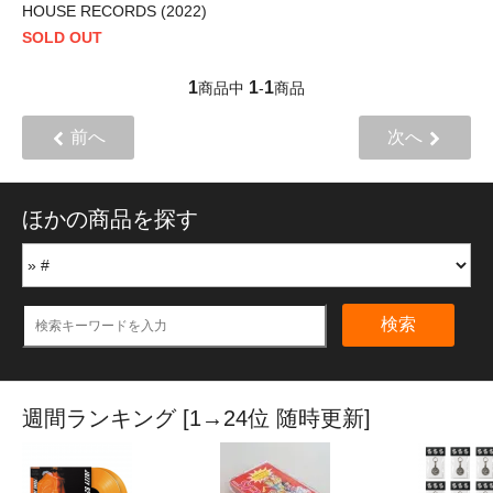
HOUSE RECORDS (2022)
SOLD OUT
1
1
1
商品中
-
商品
前へ
次へ
ほかの商品を探す
検索
週間ランキング [1→24位 随時更新]