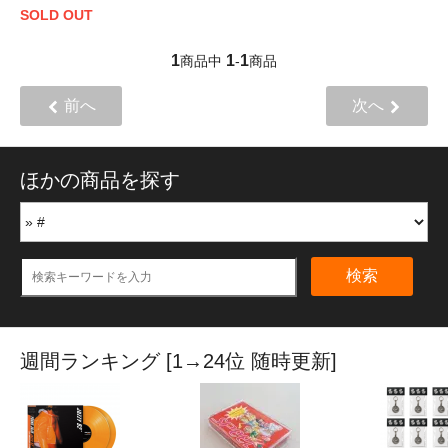
SOLD OUT
1
1
1
商品中
-
商品
前へ
次へ
ほかの商品を探す
検索
週間ランキング [1→24位 随時更新]