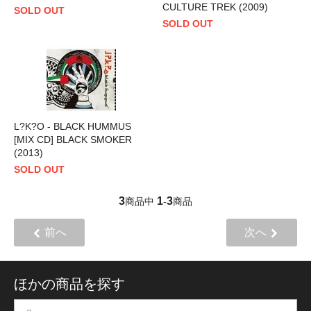
CULTURE TREK (2009)
SOLD OUT
SOLD OUT
L?K?O - BLACK HUMMUS
[MIX CD] BLACK SMOKER
(2013)
SOLD OUT
3
1
3
商品中
-
商品
前へ
次へ
ほかの商品を探す