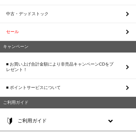
中古・デッドストック
セール
キャンペーン
■ お買い上げ合計金額により非売品キャンペーンCDをプ
レゼント！
■ ポイントサービスについて
ご利用ガイド
ご利用ガイド