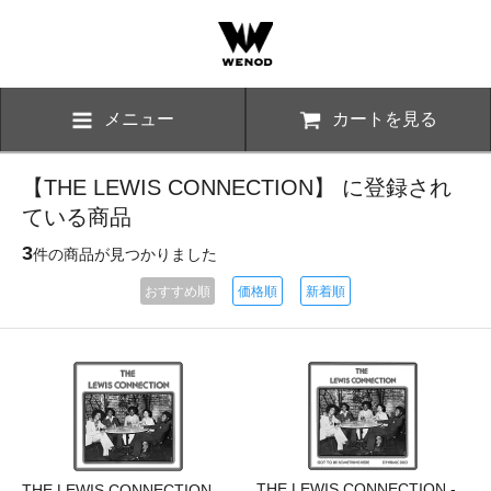
メニュー
カートを見る
【THE LEWIS CONNECTION】 に登録され
ている商品
3
件の商品が見つかりました
おすすめ順
価格順
新着順
THE LEWIS CONNECTION -
THE LEWIS CONNECTION -