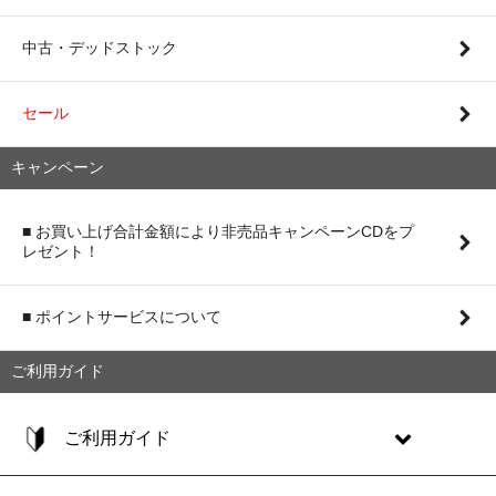
中古・デッドストック
セール
キャンペーン
■ お買い上げ合計金額により非売品キャンペーンCDをプ
レゼント！
■ ポイントサービスについて
ご利用ガイド
ご利用ガイド