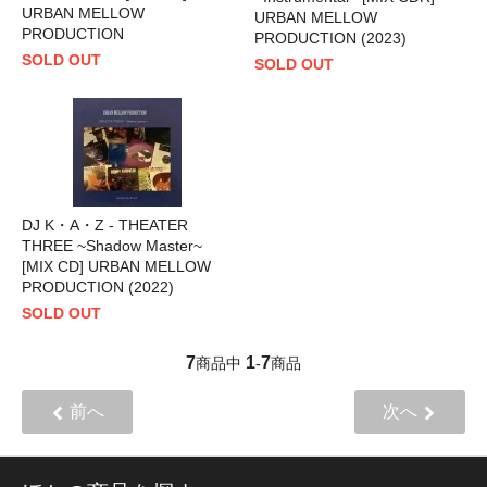
URBAN MELLOW
URBAN MELLOW
PRODUCTION
PRODUCTION (2023)
SOLD OUT
SOLD OUT
DJ K・A・Z - THEATER
THREE ~Shadow Master~
[MIX CD] URBAN MELLOW
PRODUCTION (2022)
SOLD OUT
7
1
7
商品中
-
商品
前へ
次へ