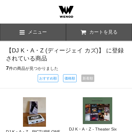
メニュー
カートを見る
【DJ K・A・Z (ディージェイ カズ)】 に登録
されている商品
7
件の商品が見つかりました
おすすめ順
価格順
新着順
DJ K・A・Z - Theater Six
DJ K・A・Z - PICTURE ONE