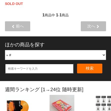
SOLD OUT
1
1
1
商品中
-
商品
前へ
次へ
ほかの商品を探す
検索
週間ランキング [1→24位 随時更新]