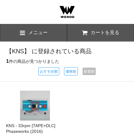
メニュー
カートを見る
【KNS】 に登録されている商品
1
件の商品が見つかりました
おすすめ順
価格順
新着順
KNS - 33rpm [TAPE+DLC]
Phaseworks (2016)