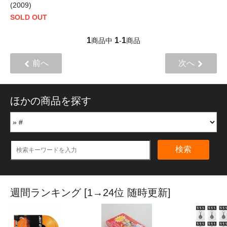
(2009)
SOLD OUT
1
1
1
商品中
-
商品
前へ
次へ
ほかの商品を探す
検索
週間ランキング [1→24位 随時更新]