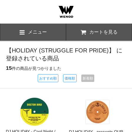
メニュー
カートを見る
【HOLIDAY (STRUGGLE FOR PRIDE)】 に
登録されている商品
15
件の商品が見つかりました
おすすめ順
価格順
新着順
DJ HOLIDAY - Cool Night /
DJ HOLIDAY - presents OUR