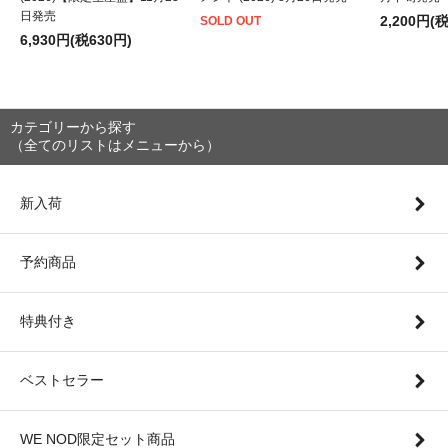
日発売
2,200円(
SOLD OUT
6,930円(税630円)
カテゴリーから探す
（全てのリストはメニューから）
新入荷
予約商品
特典付き
ベストセラー
WE NOD限定セット商品