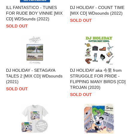
ILL FANTASTICO - TUNES
DJ HOLIDAY - COUNT TIME
FOR RUDE BOY VINNIE [MIX
[MIX CD] WDsounds (2022)
CD] WDSounds (2022)
SOLD OUT
SOLD OUT
DJ HOLIDAY - SETAGAYA
DJ HOLIDAY aka 今里 from
TALES 2 [MIX CD] WDsounds
STRUGGLE FOR PRIDE -
(2021)
FLIPPING MANY BIRDS [CD]
TROJAN (2020)
SOLD OUT
SOLD OUT