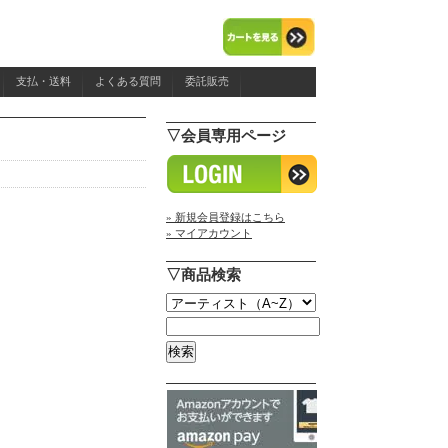
支払・送料
よくある質問
委託販売
▽会員専用ページ
» 新規会員登録はこちら
» マイアカウント
▽商品検索