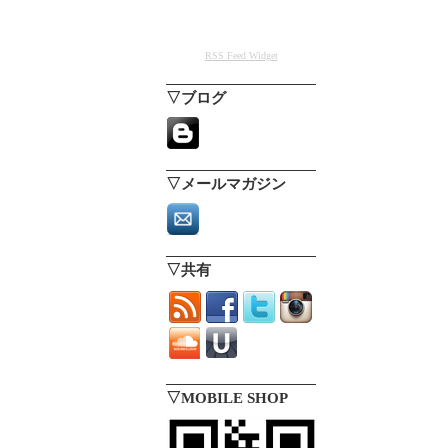
RSS Feed Widget
▽ブログ
▽メールマガジン
▽共有
▽MOBILE SHOP