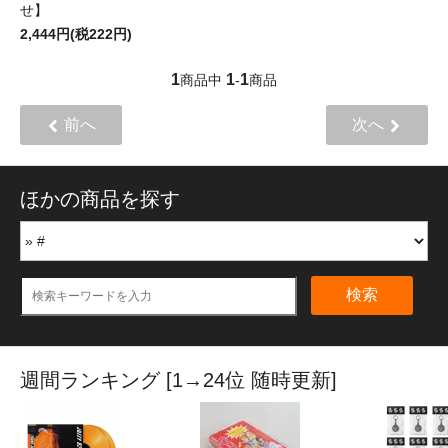
せ】
2,444円(税222円)
1
1
1
商品中
-
商品
前へ
次へ
ほかの商品を探す
検索
週間ランキング [1→24位 随時更新]