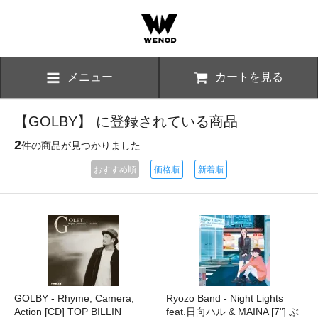
メニュー
カートを見る
【GOLBY】 に登録されている商品
2
件の商品が見つかりました
おすすめ順
価格順
新着順
GOLBY - Rhyme, Camera,
Ryozo Band - Night Lights
Action [CD] TOP BILLIN
feat.日向ハル & MAINA [7"] ぶ