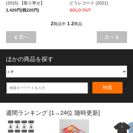
(2015) 【取り寄せ】
どうレコード (2021)
2,420円(税220円)
SOLD OUT
2
1
2
商品中
-
商品
前へ
次へ
ほかの商品を探す
検索
週間ランキング [1→24位 随時更新]