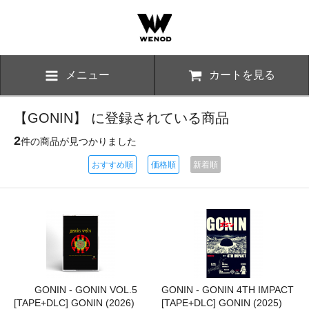
メニュー
カートを見る
【GONIN】 に登録されている商品
2
件の商品が見つかりました
おすすめ順
価格順
新着順
GONIN - GONIN VOL.5
GONIN - GONIN 4TH IMPACT
[TAPE+DLC] GONIN (2026)
[TAPE+DLC] GONIN (2025)