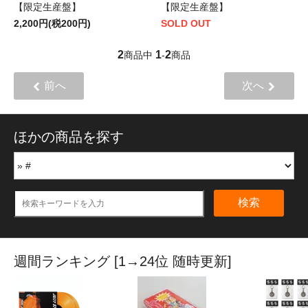
【限定生産盤】
【限定生産盤】
2,200円(税200円)
SOLD OUT
2
1
2
商品中
-
商品
前へ
次へ
ほかの商品を探す
検索
週間ランキング [1→24位 随時更新]