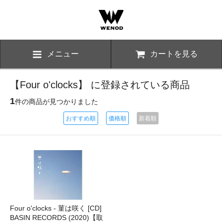
メニュー
カートを見る
【Four o'clocks】 に登録されている商品
1
件の商品が見つかりました
おすすめ順
価格順
新着順
Four o'clocks - 菫は咲く [CD]
BASIN RECORDS (2020)【取