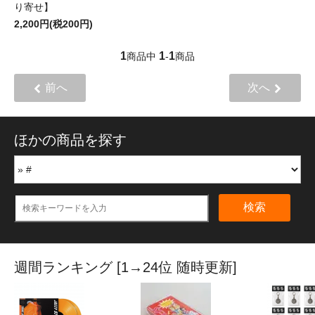
り寄せ】
2,200円(税200円)
1
1
1
商品中
-
商品
前へ
次へ
ほかの商品を探す
検索
週間ランキング [1→24位 随時更新]