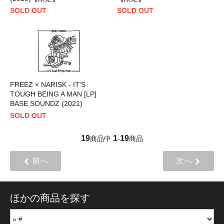
SOLD OUT
SOLD OUT
FREEZ × NARISK - IT'S
TOUGH BEING A MAN [LP]
BASE SOUNDZ (2021)
SOLD OUT
19
1
19
商品中
-
商品
前へ
次へ
ほかの商品を探す