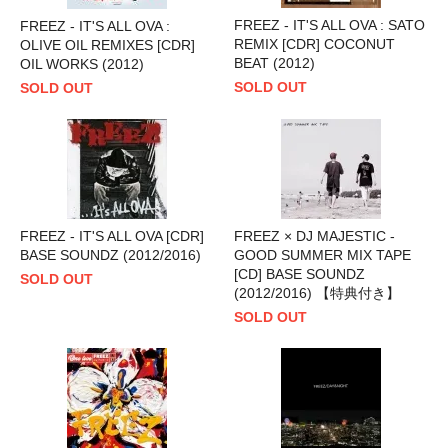
FREEZ - IT'S ALL OVA : SATO
FREEZ - IT'S ALL OVA :
REMIX [CDR] COCONUT
OLIVE OIL REMIXES [CDR]
BEAT (2012)
OIL WORKS (2012)
SOLD OUT
SOLD OUT
FREEZ - IT'S ALL OVA [CDR]
FREEZ × DJ MAJESTIC -
BASE SOUNDZ (2012/2016)
GOOD SUMMER MIX TAPE
[CD] BASE SOUNDZ
SOLD OUT
(2012/2016) 【特典付き】
SOLD OUT