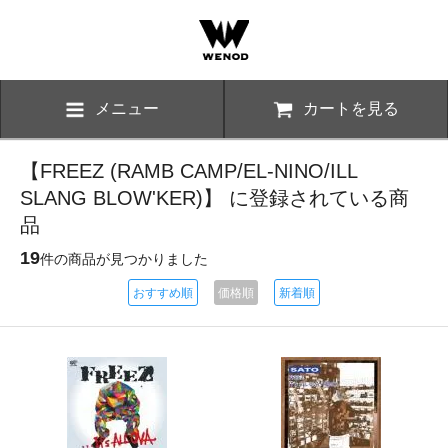
メニュー
カートを見る
【FREEZ (RAMB CAMP/EL-NINO/ILL
SLANG BLOW'KER)】 に登録されている商
品
19
件の商品が見つかりました
おすすめ順
価格順
新着順