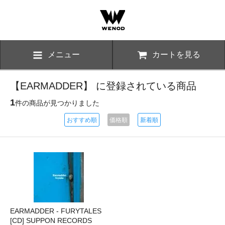
メニュー
カートを見る
【EARMADDER】 に登録されている商品
1
件の商品が見つかりました
おすすめ順
価格順
新着順
EARMADDER - FURYTALES
[CD] SUPPON RECORDS