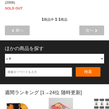
(2006)
SOLD OUT
1
1
1
商品中
-
商品
前へ
次へ
ほかの商品を探す
検索
週間ランキング [1→24位 随時更新]