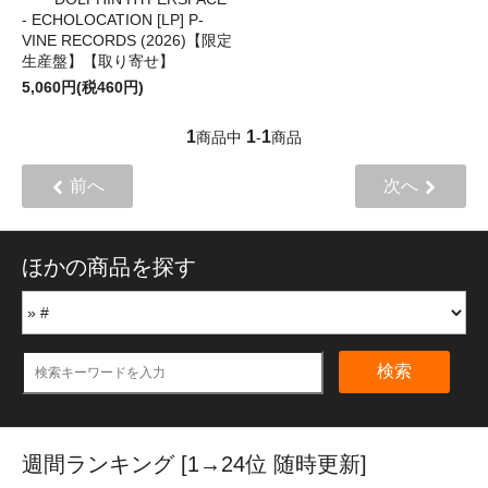
- ECHOLOCATION [LP] P-
VINE RECORDS (2026)【限定
生産盤】【取り寄せ】
5,060円(税460円)
1
1
1
商品中
-
商品
前へ
次へ
ほかの商品を探す
検索
週間ランキング [1→24位 随時更新]