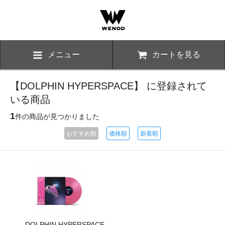
メニュー
カートを見る
【DOLPHIN HYPERSPACE】 に登録されて
いる商品
1
件の商品が見つかりました
おすすめ順
価格順
新着順
DOLPHIN HYPERSPACE