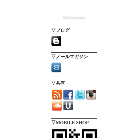
RSS Feed Widget
▽ブログ
▽メールマガジン
▽共有
▽MOBILE SHOP