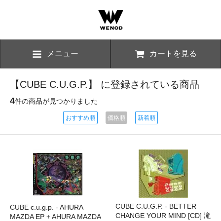
メニュー
カートを見る
【CUBE C.U.G.P.】 に登録されている商品
4
件の商品が見つかりました
おすすめ順
価格順
新着順
CUBE C.U.G.P. - BETTER
CUBE c.u.g.p. - AHURA
CHANGE YOUR MIND [CD] 滝
MAZDA EP + AHURA MAZDA