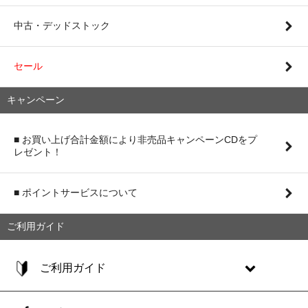
中古・デッドストック
セール
キャンペーン
■ お買い上げ合計金額により非売品キャンペーンCDをプ
レゼント！
■ ポイントサービスについて
ご利用ガイド
ご利用ガイド