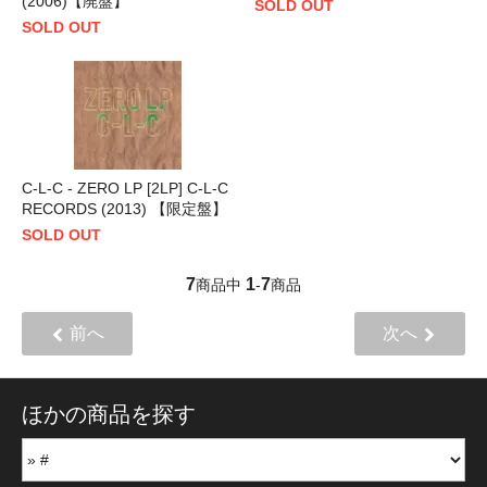
(2006)【廃盤】
SOLD OUT
SOLD OUT
C-L-C - ZERO LP [2LP] C-L-C
RECORDS (2013) 【限定盤】
SOLD OUT
7
1
7
商品中
-
商品
前へ
次へ
ほかの商品を探す