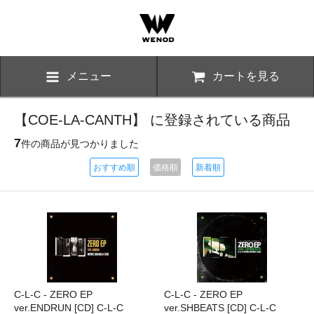
メニュー
カートを見る
【COE-LA-CANTH】 に登録されている商品
7
件の商品が見つかりました
おすすめ順
価格順
新着順
C-L-C - ZERO EP
C-L-C - ZERO EP
ver.ENDRUN [CD] C-L-C
ver.SHBEATS [CD] C-L-C