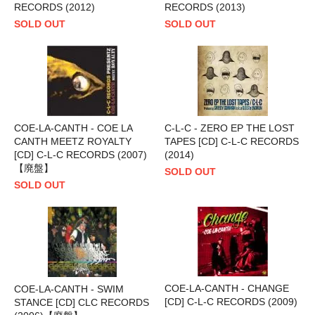
RECORDS (2012)
RECORDS (2013)
SOLD OUT
SOLD OUT
COE-LA-CANTH - COE LA
C-L-C - ZERO EP THE LOST
CANTH MEETZ ROYALTY
TAPES [CD] C-L-C RECORDS
[CD] C-L-C RECORDS (2007)
(2014)
【廃盤】
SOLD OUT
SOLD OUT
COE-LA-CANTH - CHANGE
COE-LA-CANTH - SWIM
[CD] C-L-C RECORDS (2009)
STANCE [CD] CLC RECORDS