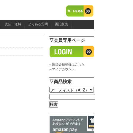
支払・送料
よくある質問
委託販売
▽会員専用ページ
» 新規会員登録はこちら
» マイアカウント
▽商品検索