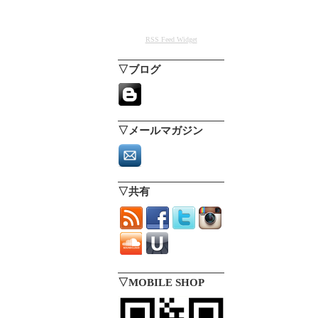
RSS Feed Widget
▽ブログ
▽メールマガジン
▽共有
▽MOBILE SHOP