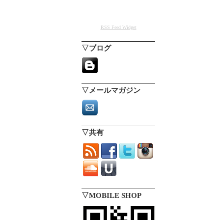
RSS Feed Widget
▽ブログ
▽メールマガジン
▽共有
▽MOBILE SHOP