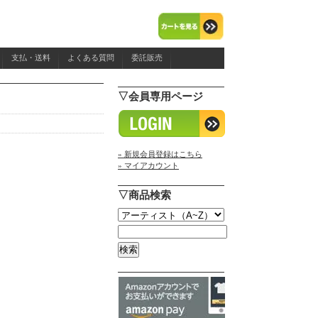
支払・送料
よくある質問
委託販売
▽会員専用ページ
» 新規会員登録はこちら
» マイアカウント
▽商品検索