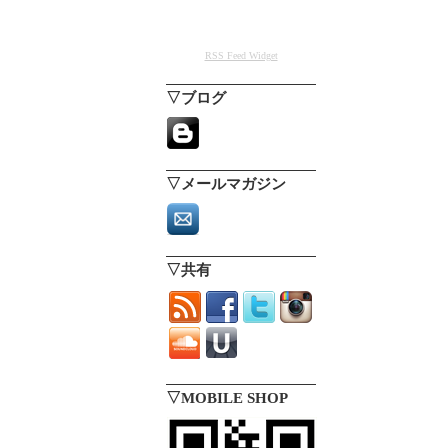
RSS Feed Widget
▽ブログ
▽メールマガジン
▽共有
▽MOBILE SHOP