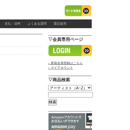
支払・送料
よくある質問
委託販売
▽会員専用ページ
» 新規会員登録はこちら
» マイアカウント
▽商品検索