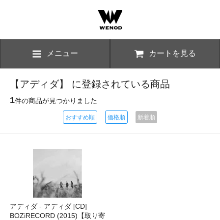
メニュー
カートを見る
【アディダ】 に登録されている商品
1
件の商品が見つかりました
おすすめ順
価格順
新着順
アディダ - アディダ [CD]
BOZiRECORD (2015)【取り寄