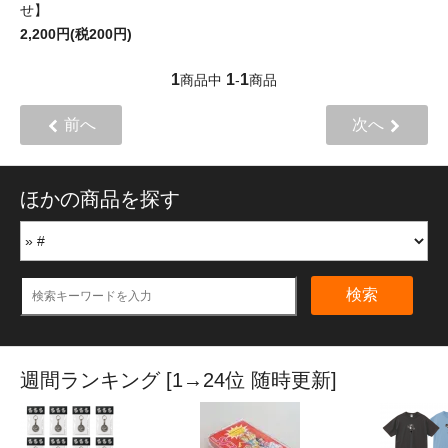
せ】
2,200円(税200円)
1
1
1
商品中
-
商品
前へ
次へ
ほかの商品を探す
検索
週間ランキング [1→24位 随時更新]